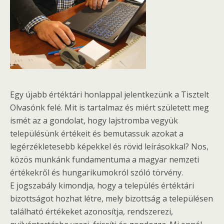
Egy újabb értéktári honlappal jelentkezünk a Tisztelt
Olvasónk felé. Mit is tartalmaz és miért született meg
ismét az a gondolat, hogy lajstromba vegyük
településünk értékeit és bemutassuk azokat a
legérzékletesebb képekkel és rövid leírásokkal? Nos,
közös munkánk fundamentuma a magyar nemzeti
értékekről és hungarikumokról szóló törvény.
E jogszabály kimondja, hogy a település értéktári
bizottságot hozhat létre, mely bizottság a településen
található értékeket azonosítja, rendszerezi,