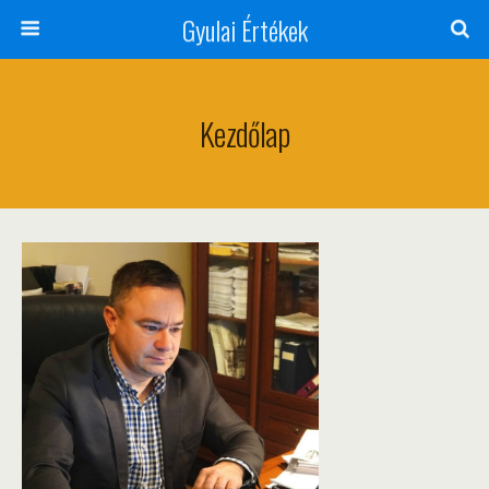
Gyulai Értékek
Kezdőlap