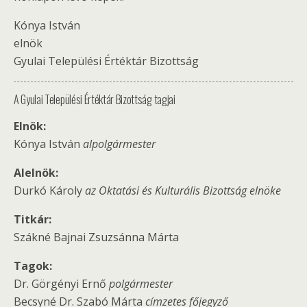
Kónya István
elnök
Gyulai Települési Értéktár Bizottság
A Gyulai Települési Értéktár Bizottság tagjai
Elnök:
Kónya István
alpolgármester
Alelnök:
Durkó Károly
az Oktatási és Kulturális Bizottság elnöke
Titkár:
Szákné Bajnai Zsuzsánna Márta
Tagok:
Dr. Görgényi Ernő
polgármester
Becsyné Dr. Szabó Márta
címzetes főjegyző