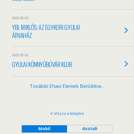
2022.05.02.
YBL MIKLÓS: AZ EGYKORI GYULAI
ÁRVAHÁZ
2022.05.02.
GYULAI KÖNNYŰBÚVÁR KLUB
További Ehavi Elemek Betöltése…
Vissza a tetejére
Mobil
Asztali