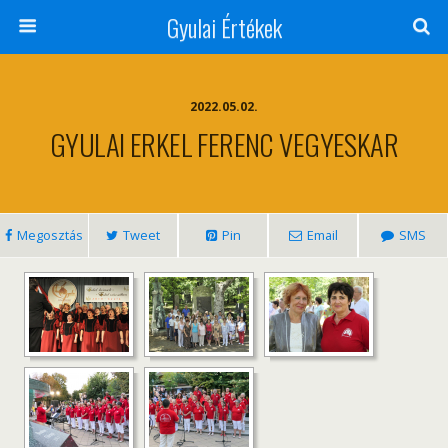
Gyulai Értékek
2022.05.02.
GYULAI ERKEL FERENC VEGYESKAR
Megosztás
Tweet
Pin
Email
SMS