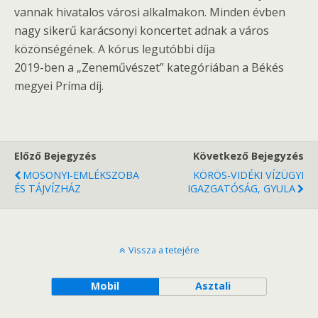
vannak hivatalos városi alkalmakon. Minden évben
nagy sikerű karácsonyi koncertet adnak a város
közönségének. A kórus legutóbbi díja
2019-ben a „Zeneművészet” kategóriában a Békés
megyei Príma díj.
Előző Bejegyzés
Következő Bejegyzés
MOSONYI-EMLÉKSZOBA
KÖRÖS-VIDÉKI VÍZÜGYI
ÉS TÁJVÍZHÁZ
IGAZGATÓSÁG, GYULA
Vissza a tetejére
Mobil
Asztali