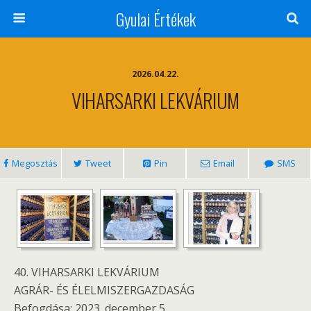
Gyulai Értékek
2026.04.22.
VIHARSARKI LEKVÁRIUM
Megosztás
Tweet
Pin
Email
SMS
40. VIHARSARKI LEKVÁRIUM
AGRÁR- ÉS ÉLELMISZERGAZDASÁG
Befogdása: 2023. december 5.