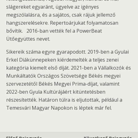
slágereket egyaránt, ügyelve az igényes
megszólalásra, és a sajátos, csak rájuk jellemző
hangszerelésekre. Repertoárjukat folyamatosan
bővítik. 2016-ban vették fel a PowerBeat
Ütőegyüttes nevet.
Sikereik száma egyre gyarapodott. 2019-ben a Gyulai
Erkel Diákünnepeken kiérdemelték a teljes zenei
kategória kiemelt első díját. 2021-ben a Vállalkozók és
Munkáltatók Országos Szövetsége Békés megyei
szervezetétől Békés Megyei Prima-díjat, valamint
2022-ben Gyula Kultúrájáért kitüntetésben
részesítették. Határon túlra is eljutottak, például a
Temesvári Magyar Napokon is léptek már fel.