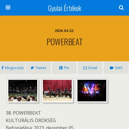
Gyulai Értékek
2026.04.22.
POWERBEAT
Megosztás
Tweet
Pin
Email
SMS
38. POWERBEAT
KULTURÁLIS ÖRÖKSÉG
Befogadása: 2023. december 05.